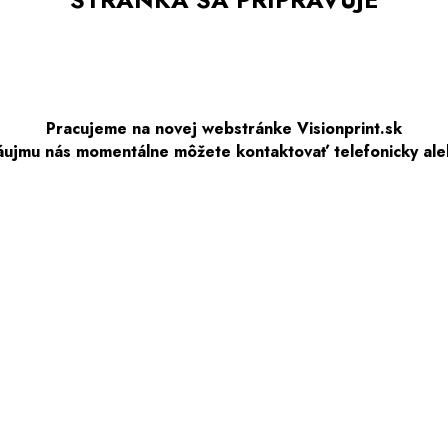
Pracujeme na novej webstránke Visionprint.sk
áujmu nás momentálne môžete kontaktovať telefonicky ale