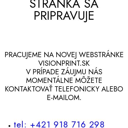
STRÁNKA SA
PRIPRAVUJE
PRACUJEME NA NOVEJ WEBSTRÁNKE
VISIONPRINT.SK
V PRÍPADE ZÁUJMU NÁS
MOMENTÁLNE MÔŽETE
KONTAKTOVAŤ TELEFONICKY ALEBO
E-MAILOM.
tel: +421 918 716 298