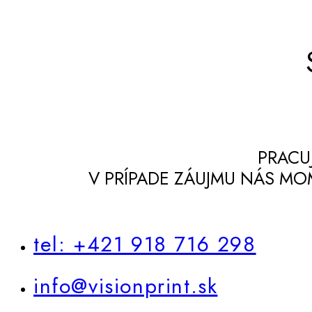
PRACU
V PRÍPADE ZÁUJMU NÁS M
tel: +421 918 716 298
info@visionprint.sk