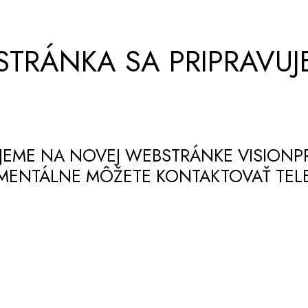
STRÁNKA SA PRIPRAVUJ
JEME NA NOVEJ WEBSTRÁNKE VISIONPR
OMENTÁLNE MÔŽETE KONTAKTOVAŤ TELE